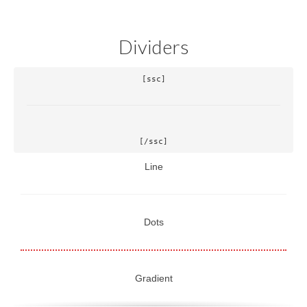
Dividers
[/ssc]
Line
Dots
Gradient