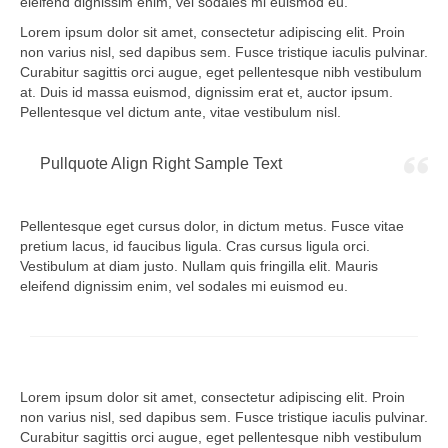
eleifend dignissim enim, vel sodales mi euismod eu.
Lorem ipsum dolor sit amet, consectetur adipiscing elit. Proin
non varius nisl, sed dapibus sem. Fusce tristique iaculis pulvinar.
Curabitur sagittis orci augue, eget pellentesque nibh vestibulum
at. Duis id massa euismod, dignissim erat et, auctor ipsum.
Pellentesque vel dictum ante, vitae vestibulum nisl.
Pullquote Align Right Sample Text
Pellentesque eget cursus dolor, in dictum metus. Fusce vitae
pretium lacus, id faucibus ligula. Cras cursus ligula orci.
Vestibulum at diam justo. Nullam quis fringilla elit. Mauris
eleifend dignissim enim, vel sodales mi euismod eu.
Lorem ipsum dolor sit amet, consectetur adipiscing elit. Proin
non varius nisl, sed dapibus sem. Fusce tristique iaculis pulvinar.
Curabitur sagittis orci augue, eget pellentesque nibh vestibulum