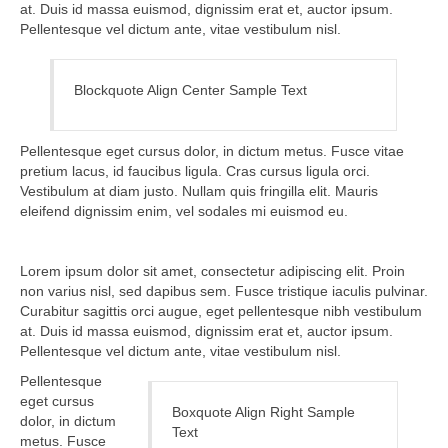
at. Duis id massa euismod, dignissim erat et, auctor ipsum.
Pellentesque vel dictum ante, vitae vestibulum nisl.
Blockquote Align Center Sample Text
Pellentesque eget cursus dolor, in dictum metus. Fusce vitae
pretium lacus, id faucibus ligula. Cras cursus ligula orci.
Vestibulum at diam justo. Nullam quis fringilla elit. Mauris
eleifend dignissim enim, vel sodales mi euismod eu.
Lorem ipsum dolor sit amet, consectetur adipiscing elit. Proin
non varius nisl, sed dapibus sem. Fusce tristique iaculis pulvinar.
Curabitur sagittis orci augue, eget pellentesque nibh vestibulum
at. Duis id massa euismod, dignissim erat et, auctor ipsum.
Pellentesque vel dictum ante, vitae vestibulum nisl.
Pellentesque
eget cursus
Boxquote Align Right Sample
dolor, in dictum
Text
metus. Fusce