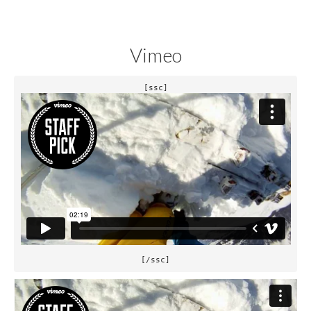
Vimeo
[/ssc]