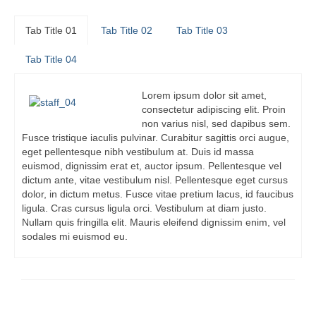
Tab Title 01
Tab Title 02
Tab Title 03
Tab Title 04
Lorem ipsum dolor sit amet,
consectetur adipiscing elit. Proin
non varius nisl, sed dapibus sem.
Fusce tristique iaculis pulvinar. Curabitur sagittis orci augue,
eget pellentesque nibh vestibulum at. Duis id massa
euismod, dignissim erat et, auctor ipsum. Pellentesque vel
dictum ante, vitae vestibulum nisl. Pellentesque eget cursus
dolor, in dictum metus. Fusce vitae pretium lacus, id faucibus
ligula. Cras cursus ligula orci. Vestibulum at diam justo.
Nullam quis fringilla elit. Mauris eleifend dignissim enim, vel
sodales mi euismod eu.