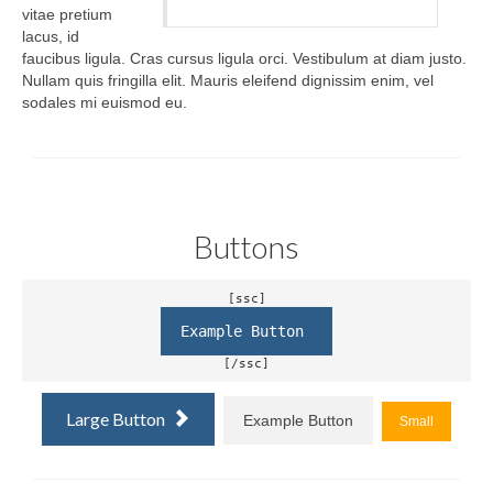
vitae pretium
lacus, id
faucibus ligula. Cras cursus ligula orci. Vestibulum at diam justo.
Nullam quis fringilla elit. Mauris eleifend dignissim enim, vel
sodales mi euismod eu.
Buttons
Example Button 
[/ssc]
Large Button
Example Button
Small