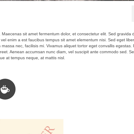
t. Maecenas sit amet fermentum dolor, et consectetur elit. Sed gravida 
. In vel enim a est faucibus tempus sit amet elementum nisi. Sed eget lib
s massa nec, facilisis mi. Vivamus aliquet tortor eget convallis egestas.
oreet. Aenean accumsan nunc diam, vel suscipit ante commodo sed. S
ue at tempus neque, at mattis nisl.