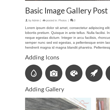
Basic Image Gallery Post
by
Admin
|
posted in:
Photos
|
0
Lorem ipsum dolor sit amet, consectetur adipiscing eli
lobortis pretium. Quisque in ante tellus. Nulla facilisi
neque egestas dictum. Integer in arcu facilisis, rhoncu
semper nunc sed est egestas, a pellentesque enim la
hendrerit magna id magna blandit pharetra. Pellentesq
Adding Icons
Adding Gallery