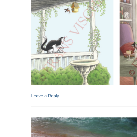
Leave a Reply