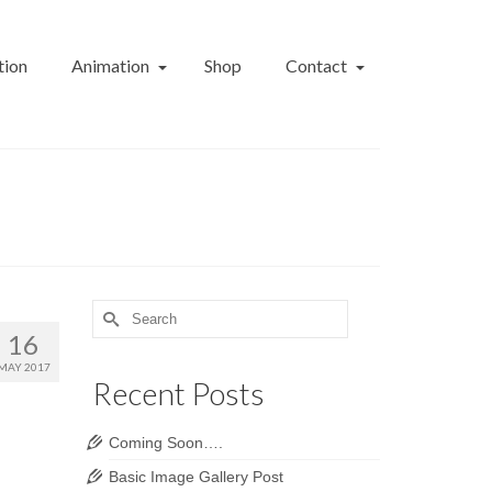
tion
Animation
Shop
Contact
Search
for:
16
MAY 2017
Recent Posts
Coming Soon….
Basic Image Gallery Post