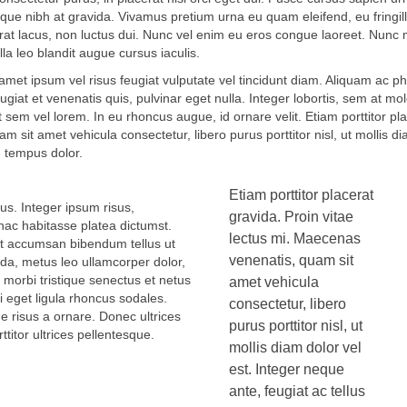
risque nibh at gravida. Vivamus pretium urna eu quam eleifend, eu fringil
rat lacus, non luctus dui. Nunc vel enim eu eros congue laoreet. Nunc m
la leo blandit augue cursus iaculis.
 amet ipsum vel risus feugiat vulputate vel tincidunt diam. Aliquam ac p
iat et venenatis quis, pulvinar eget nulla. Integer lobortis, sem at mol
 sem vel lorem. In eu rhoncus augue, id ornare velit. Etiam porttitor pl
 sit amet vehicula consectetur, libero purus porttitor nisl, ut mollis d
ue tempus dolor.
Etiam porttitor placerat
lus. Integer ipsum risus,
gravida. Proin vitae
 hac habitasse platea dictumst.
lectus mi. Maecenas
ent accumsan bibendum tellus ut
venenatis, quam sit
da, metus leo ullamcorper dolor,
 morbi tristique senectus et netus
amet vehicula
i eget ligula rhoncus sodales.
consectetur, libero
e risus a ornare. Donec ultrices
purus porttitor nisl, ut
ttitor ultrices pellentesque.
mollis diam dolor vel
est. Integer neque
ante, feugiat ac tellus