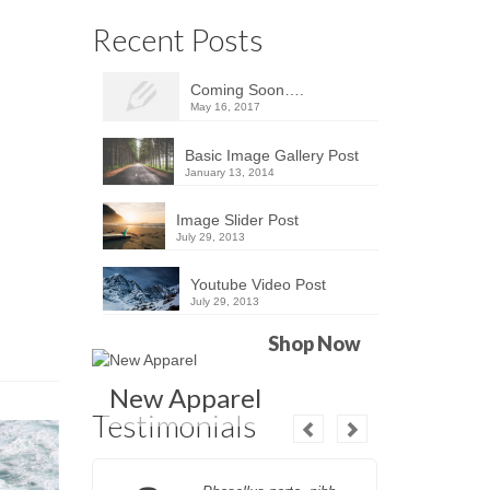
Recent Posts
Coming Soon….
May 16, 2017
Basic Image Gallery Post
January 13, 2014
Image Slider Post
July 29, 2013
Youtube Video Post
July 29, 2013
Shop Now
New Apparel
Testimonials