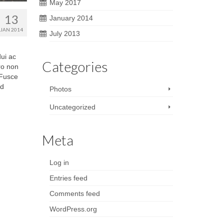
May 2017
13
January 2014
JAN 2014
July 2013
dui ac
Categories
ero non
 Fusce
ed
Photos
Uncategorized
Meta
Log in
Entries feed
Comments feed
WordPress.org