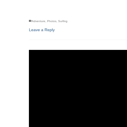
Adventure
,
Photos
,
Surfing
Leave a Reply