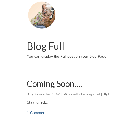
Blog Full
You can display the Full post on your Blog Page
Coming Soon….
by
fransvischer_1v2iu2
|
posted in:
Uncategorized
|
1
Stay tuned…
1 Comment